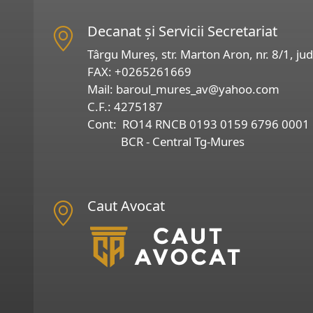
Decanat și Servicii Secretariat
Târgu Mureș, str. Marton Aron, nr. 8/1, ju
FAX:
+0265261669
Mail:
baroul_mures_av@yahoo.com
C.F.: 4275187
Cont: RO14 RNCB 0193 0159 6796 0001
BCR - Central Tg-Mures
Caut Avocat