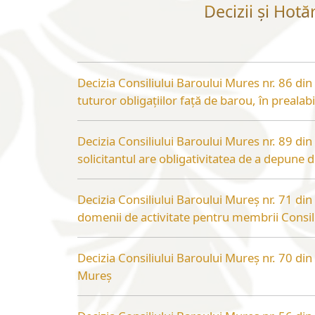
Decizii și Hotă
Decizia Consiliului Baroului Mures nr. 86 din 0
tuturor obligațiilor față de barou, în prealabil
Decizia Consiliului Baroului Mures nr. 89 d
solicitantul are obligativitatea de a depune dovada achitării taxei aferente activității de secretariat și
procesare a cererilor supuse acestei taxe
Decizia Consiliului Baroului Mureș nr. 71 di
domenii de activitate pentru membrii Consil
Decizia Consiliului Baroului Mureș nr. 70 d
Mureș