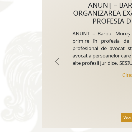
ANUNȚ – BA
ORGANIZAREA EX
PROFESIA D
SEPT
ANUNȚ – Baroul Mureș 
primire în profesia de 
profesional de avocat st
avocat a persoanelor care 
alte profesii juridice, 
Previous
Cite
Vezi